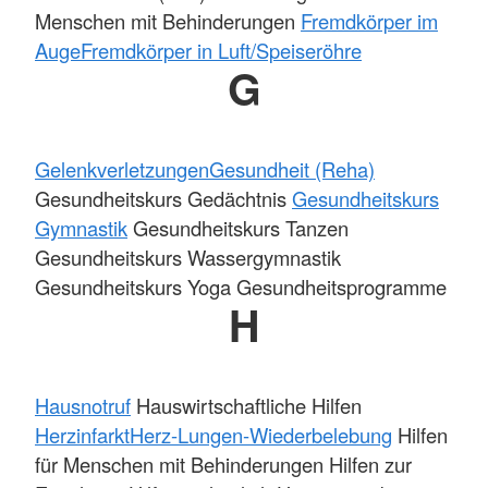
Menschen mit Behinderungen
Fremdkörper im
Auge
Fremdkörper in Luft/Speiseröhre
G
Gelenkverletzungen
Gesundheit (Reha)
Gesundheitskurs Gedächtnis
Gesundheitskurs
Gymnastik
Gesundheitskurs Tanzen
Gesundheitskurs Wassergymnastik
Gesundheitskurs Yoga Gesundheitsprogramme
H
Hausnotruf
Hauswirtschaftliche Hilfen
Herzinfarkt
Herz-Lungen-Wiederbelebung
Hilfen
für Menschen mit Behinderungen Hilfen zur