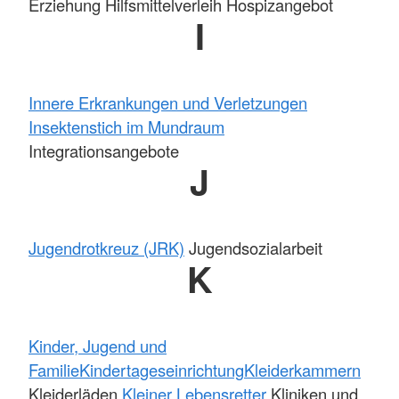
Erziehung Hilfsmittelverleih Hospizangebot
I
Innere Erkrankungen und Verletzungen
Insektenstich im Mundraum
Integrationsangebote
J
Jugendrotkreuz (JRK)
Jugendsozialarbeit
K
Kinder, Jugend und
Familie
Kindertageseinrichtung
Kleiderkammern
Kleiderläden
Kleiner Lebensretter
Kliniken und