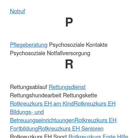
Notruf
P
Pflegeberatung
Psychosoziale Kontakte
Psychosoziale Notfallversorgung
R
Rettungsablauf
Rettungsdienst
Rettungshundearbeit Rettungskette
Rotkreuzkurs EH am Kind
Rotkreuzkurs EH
Bildungs- und
Betreuungseinrichtuungen
Rotkreuzkurs EH
Fortbildung
Rotkreuzkurs EH Senioren
Rotkreuzkurs EH Sport
Rotkreuzkurs Erste Hilfe