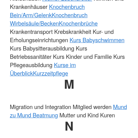
Krankenhäuser
Knochenbruch
Bein/Arm/Gelenk
Knochenbruch
Wirbelsäule/Becken
Knochenbrüche
Krankentransport Krebskrankheit Kur- und
Erholungseinrichtungen
Kurs Babyschwimmen
Kurs Babysitterausbildung Kurs
Betriebssanitäter Kurs Kinder und Familie Kurs
Pflegeausbildung
Kurse im
Überblick
Kurzzeitpflege
M
Migration und Integration Mitglied werden
Mund
zu Mund Beatmung
Mutter und Kind Kuren
N