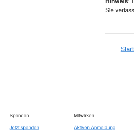
Hinweis
: 
Sie verlas
Start
Spenden
Mitwirken
Jetzt spenden
Aktiven Anmeldung