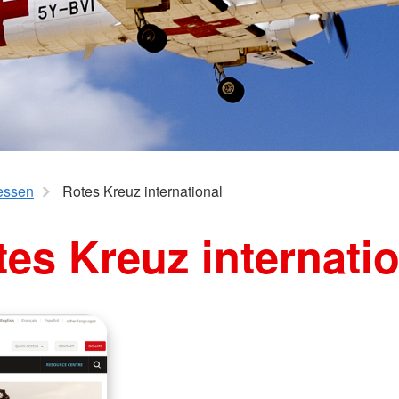
essen
Rotes Kreuz international
es Kreuz internati