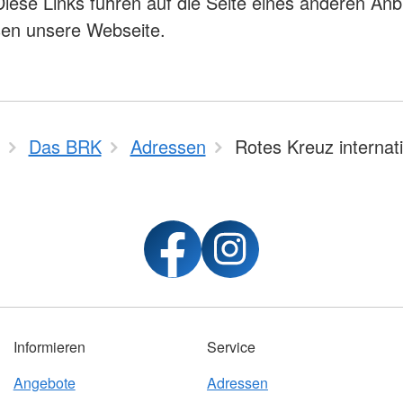
Diese Links führen auf die Seite eines anderen Anb
sen unsere Webseite.
Das BRK
Adressen
Rotes Kreuz internat
Informieren
Service
Angebote
Adressen