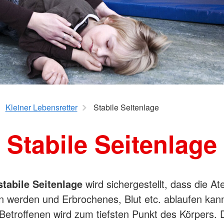
Kleiner Lebensretter
Stabile Seitenlage
Stabile Seitenlage
stabile Seitenlage
wird sichergestellt, dass die 
en werden und Erbrochenes, Blut etc. ablaufen kann
etroffenen wird zum tiefsten Punkt des Körpers. 