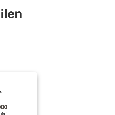
ilen
.
00
nfrei