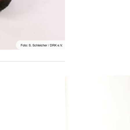
Foto: S. Schleicher / DRK e.V.