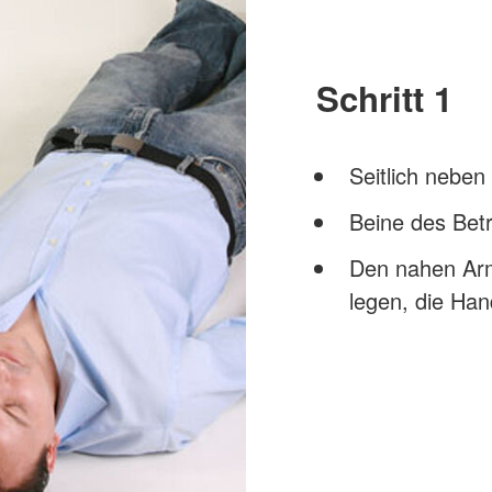
Schritt 1
Seitlich neben
Beine des Bet
Den nahen Arm
legen, die Han