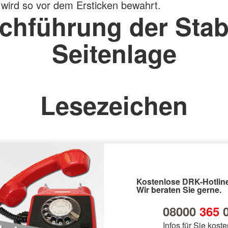
 wird so vor dem Ersticken bewahrt.
chführung der Stab
Seitenlage
Lesezeichen
Kostenlose DRK-Hotline
Wir beraten Sie gerne.
08000
365
0
Infos für Sie koste