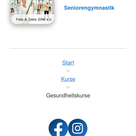
Seniorengymnastik
Foto: A. Zelck /DRK e.V.
Start
Kurse
Gesundheitskurse