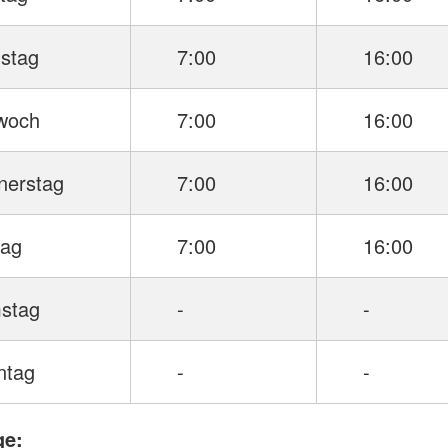
stag
7:00
16:00
twoch
7:00
16:00
nerstag
7:00
16:00
tag
7:00
16:00
stag
-
-
ntag
-
-
ge: