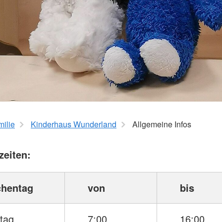
milie
Kinderhaus Wunderland
Allgemeine Infos
eiten:
hentag
von
bis
tag
7:00
16:00