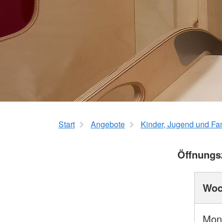
Start
Angebote
Kinder, Jugend und Fa
Öffnungsz
Woc
Mon