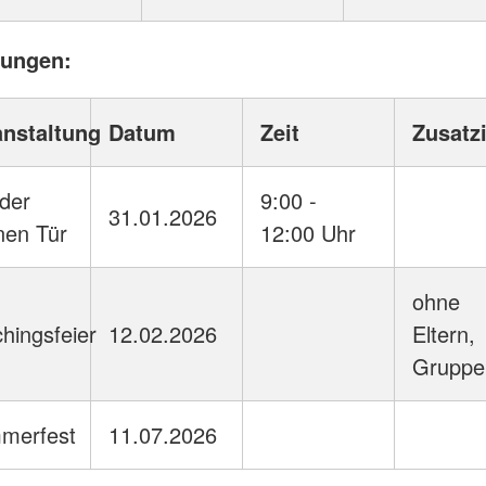
tungen:
anstaltung
Datum
Zeit
Zusatz
der
9:00 -
31.01.2026
nen Tür
12:00 Uhr
ohne
hingsfeier
12.02.2026
Eltern,
Gruppe
merfest
11.07.2026