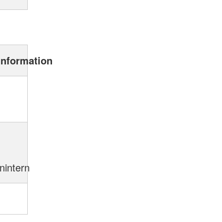
information
nintern