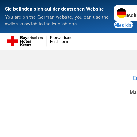
Sprache w
Sie befinden sich auf der deutschen Website
You are on the German website, you can use the
Suche
switch to switch to the English one
Alles klar
Kreisverband
Forchheim
E
Mac