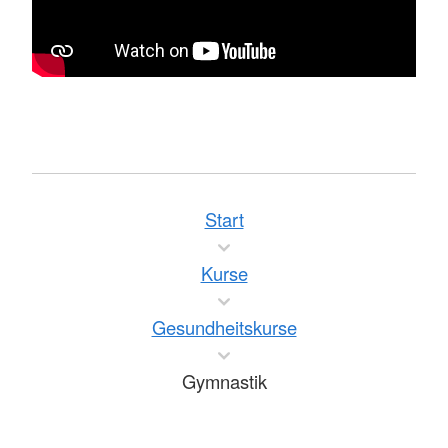
Start
Kurse
Gesundheitskurse
Gymnastik