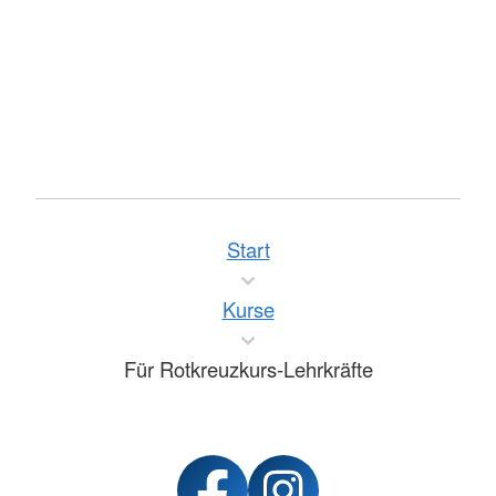
Start
Kurse
Für Rotkreuzkurs-Lehrkräfte