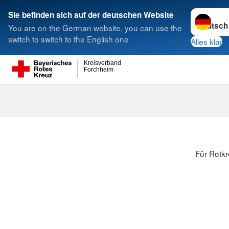
Sprache w
Sie befinden sich auf der deutschen Website
You are on the German website, you can use the
Suche
switch to switch to the English one
Alles klar
Kreisverband
Forchheim
Für Rotkr