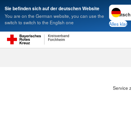
Sprache w
Sie befinden sich auf der deutschen Website
You are on the German website, you can use the
Suche
switch to switch to the English one
Alles klar
Kreisverband
Forchheim
Service 