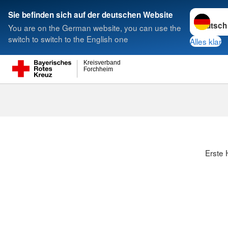
Sprache w
Sie befinden sich auf der deutschen Website
You are on the German website, you can use the
Suche
switch to switch to the English one
Alles klar
Kreisverband
Forchheim
Erste 