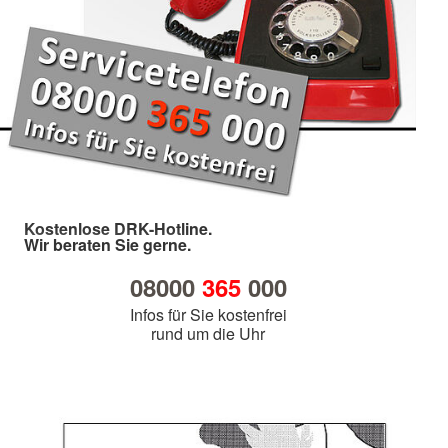
Kostenlose DRK-Hotline.
Wir beraten Sie gerne.
08000
365
000
Infos für Sie kostenfrei
rund um die Uhr