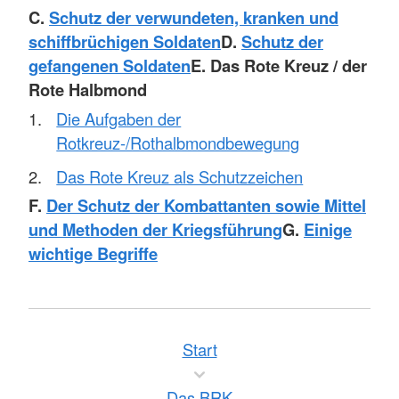
C.
Schutz der verwundeten, kranken und
schiffbrüchigen Soldaten
D.
Schutz der
gefangenen Soldaten
E. Das Rote Kreuz / der
Rote Halbmond
Die Aufgaben der
Rotkreuz-/Rothalbmondbewegung
Das Rote Kreuz als Schutzzeichen
F.
Der Schutz der Kombattanten sowie Mittel
und Methoden der Kriegsführung
G.
Einige
wichtige Begriffe
Start
Das BRK