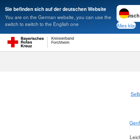
Sprache w
Sie befinden sich auf der deutschen Website
You are on the German website, you can use the
Suche
switch to switch to the English one
Alles klar
Kreisverband
Forchheim
Selb
Gen
Leic