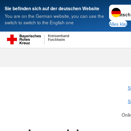
Sprache w
Sie befinden sich auf der deutschen Website
You are on the German website, you can use the
Suche
switch to switch to the English one
Alles klar
Kreisverband
Forchheim
S
S
Onli