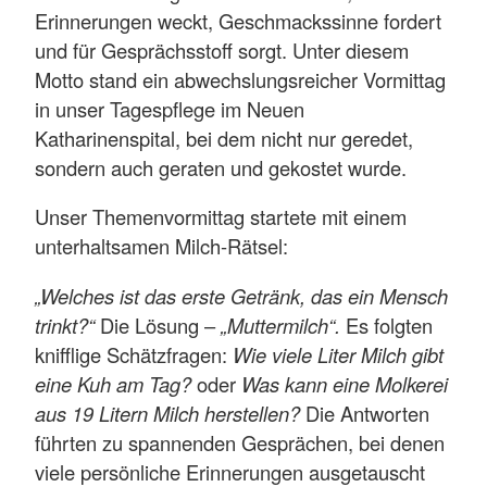
Erinnerungen weckt, Geschmackssinne fordert
und für Gesprächsstoff sorgt. Unter diesem
Motto stand ein abwechslungsreicher Vormittag
in unser Tagespflege im Neuen
Katharinenspital, bei dem nicht nur geredet,
sondern auch geraten und gekostet wurde.
Unser Themenvormittag startete mit einem
unterhaltsamen Milch-Rätsel:
„Welches ist das erste Getränk, das ein Mensch
trinkt?“
Die Lösung –
„Muttermilch“.
Es folgten
knifflige Schätzfragen:
Wie viele Liter Milch gibt
eine Kuh am Tag?
oder
Was kann eine Molkerei
aus 19 Litern Milch herstellen?
Die Antworten
führten zu spannenden Gesprächen, bei denen
viele persönliche Erinnerungen ausgetauscht