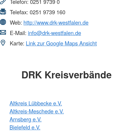
Telefon:
0251 9739 0
Telefax:
0251 9739 160
Web:
http://www.drk-westfalen.de
E-Mail:
info@drk-westfalen.de
Karte:
Link zur Google Maps Ansicht
DRK Kreisverbände
Altkreis Lübbecke e.V.
Altkreis-Meschede e.V.
Arnsberg e.V.
Bielefeld e.V.