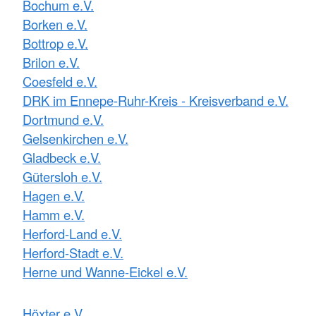
Bochum e.V.
Borken e.V.
Bottrop e.V.
Brilon e.V.
Coesfeld e.V.
DRK im Ennepe-Ruhr-Kreis - Kreisverband e.V.
Dortmund e.V.
Gelsenkirchen e.V.
Gladbeck e.V.
Gütersloh e.V.
Hagen e.V.
Hamm e.V.
Herford-Land e.V.
Herford-Stadt e.V.
Herne und Wanne-Eickel e.V.
Höxter e.V.