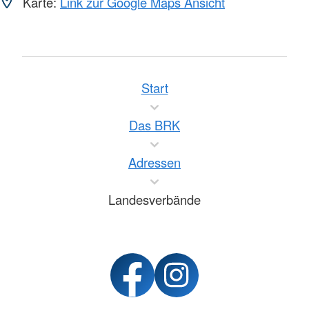
Karte:
Link zur Google Maps Ansicht
Start
Das BRK
Adressen
Landesverbände