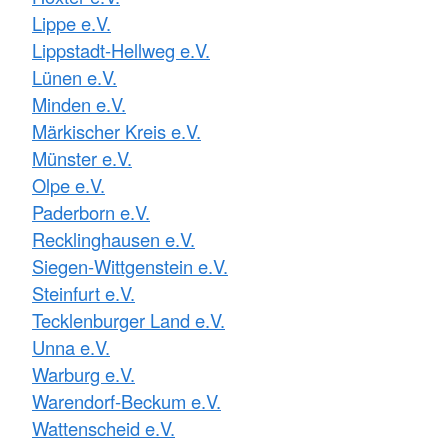
Lippe e.V.
Lippstadt-Hellweg e.V.
Lünen e.V.
Minden e.V.
Märkischer Kreis e.V.
Münster e.V.
Olpe e.V.
Paderborn e.V.
Recklinghausen e.V.
Siegen-Wittgenstein e.V.
Steinfurt e.V.
Tecklenburger Land e.V.
Unna e.V.
Warburg e.V.
Warendorf-Beckum e.V.
Wattenscheid e.V.