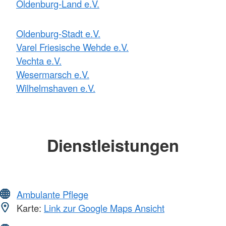
Oldenburg-Land e.V.
Oldenburg-Stadt e.V.
Varel Friesische Wehde e.V.
Vechta e.V.
Wesermarsch e.V.
Wilhelmshaven e.V.
Dienstleistungen
Ambulante Pflege
Karte:
Link zur Google Maps Ansicht