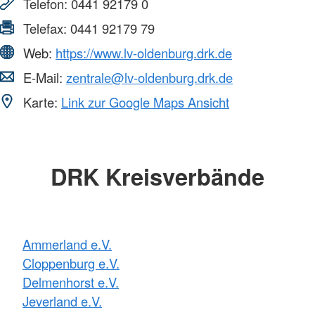
Telefon:
0441 92179 0
Telefax:
0441 92179 79
Web:
https://www.lv-oldenburg.drk.de
E-Mail:
zentrale@lv-oldenburg.drk.de
Karte:
Link zur Google Maps Ansicht
DRK Kreisverbände
Ammerland e.V.
Cloppenburg e.V.
Delmenhorst e.V.
Jeverland e.V.