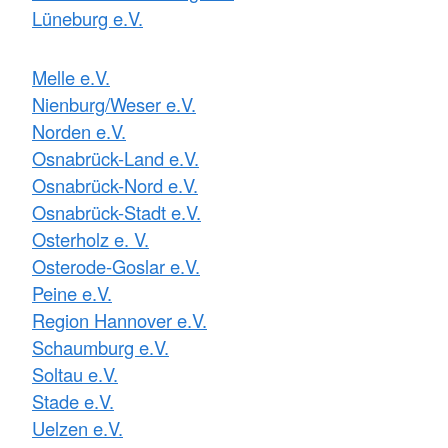
Lüneburg e.V.
Melle e.V.
Nienburg/Weser e.V.
Norden e.V.
Osnabrück-Land e.V.
Osnabrück-Nord e.V.
Osnabrück-Stadt e.V.
Osterholz e. V.
Osterode-Goslar e.V.
Peine e.V.
Region Hannover e.V.
Schaumburg e.V.
Soltau e.V.
Stade e.V.
Uelzen e.V.