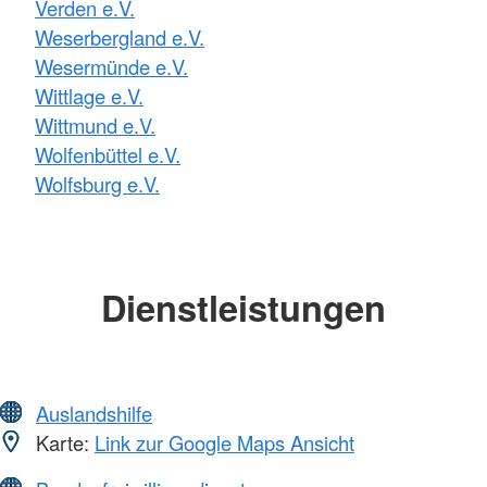
Verden e.V.
Weserbergland e.V.
Wesermünde e.V.
Wittlage e.V.
Wittmund e.V.
Wolfenbüttel e.V.
Wolfsburg e.V.
Dienstleistungen
Auslandshilfe
Karte:
Link zur Google Maps Ansicht