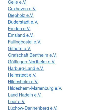
Celle e.V.
Cuxhaven e.V.
Diepholz e.V.
Duderstadt e.V.
Emden e.V.
Emsland e.V.
Fallingbostel e.V.
Gifhorn e.V.
Grafschaft Bentheim e.V.
Göttingen-Northeim e.V.
Harburg-Land e.V.
Helmstedt e.V.
Hildesheim e.V.
Hildesheim-Marienburg e.V.
Land Hadeln e.V.
Leer e.V.
Lüchow-Dannenberg e.V.