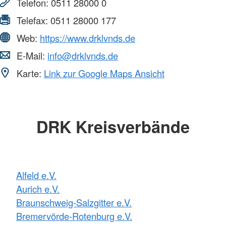
Telefon:
0511 28000 0
Telefax:
0511 28000 177
Web:
https://www.drklvnds.de
E-Mail:
info@drklvnds.de
Karte:
Link zur Google Maps Ansicht
DRK Kreisverbände
Alfeld e.V.
Aurich e.V.
Braunschweig-Salzgitter e.V.
Bremervörde-Rotenburg e.V.