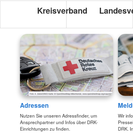
Kreisverband
Landesv
Adressen
Meld
Nutzen Sie unseren Adressfinder, um
Wir inf
Ansprechpartner und Infos über DRK-
Pressei
Einrichtungen zu finden.
DRK. In