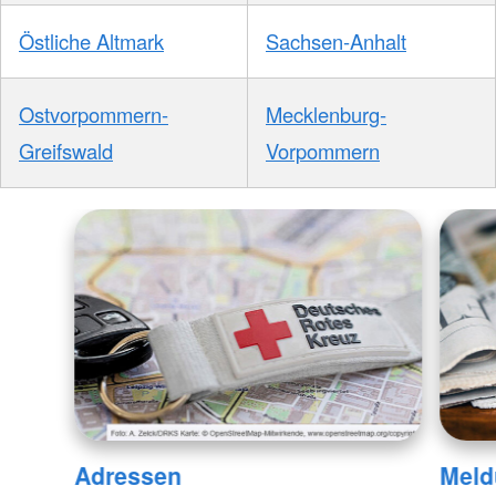
Östliche Altmark
Sachsen-Anhalt
Ostvorpommern-
Mecklenburg-
Greifswald
Vorpommern
Adressen
Meld