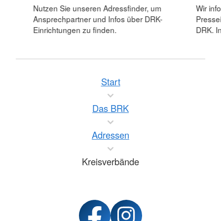
Nutzen Sie unseren Adressfinder, um
Wir inf
Ansprechpartner und Infos über DRK-
Pressei
Einrichtungen zu finden.
DRK. In
Start
Das BRK
Adressen
Kreisverbände