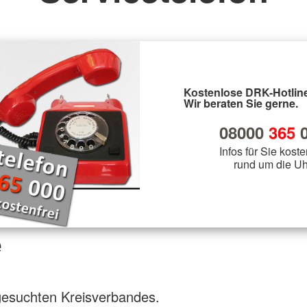
Kostenlose DRK-Hotline
Wir beraten Sie gerne.
08000
365
0
Infos für Sie koste
rund um die Uh
e
gesuchten Kreisverbandes.