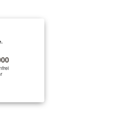
.
00
nfrei
r