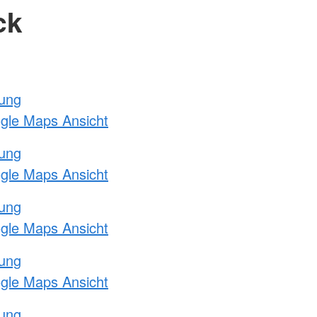
ck
tung
ogle Maps Ansicht
tung
ogle Maps Ansicht
tung
ogle Maps Ansicht
tung
ogle Maps Ansicht
tung