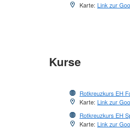
Karte:
Link zur Go
Kurse
Rotkreuzkurs EH Fo
Karte:
Link zur Go
Rotkreuzkurs EH S
Karte:
Link zur Go