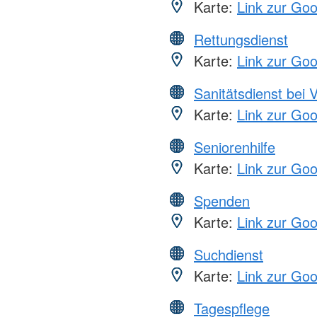
Karte:
Link zur Go
Rettungsdienst
Karte:
Link zur Go
Sanitätsdienst bei 
Karte:
Link zur Go
Seniorenhilfe
Karte:
Link zur Go
Spenden
Karte:
Link zur Go
Suchdienst
Karte:
Link zur Go
Tagespflege