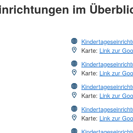
inrichtungen im Überbli
Kindertageseinrich
Karte:
Link zur Go
Kindertageseinrich
Karte:
Link zur Go
Kindertageseinrich
Karte:
Link zur Go
Kindertageseinrich
Karte:
Link zur Go
Kindertageseinrich