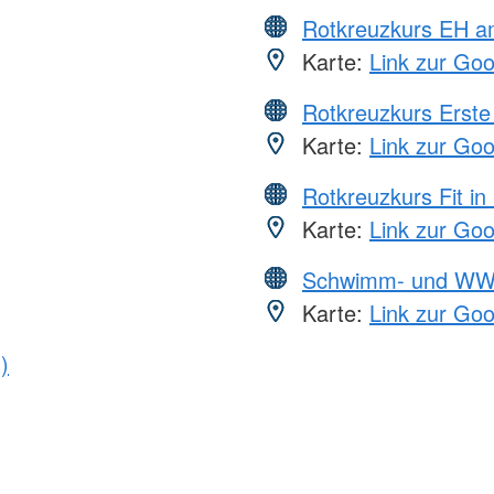
Rotkreuzkurs EH a
Karte:
Link zur Go
Rotkreuzkurs Erste 
Karte:
Link zur Go
Rotkreuzkurs Fit in
Karte:
Link zur Go
Schwimm- und WW
Karte:
Link zur Go
)