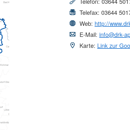
Telefon:
03644 501
Telefax:
03644 501
Web:
http://www.dr
E-Mail:
info@drk-ap
Karte:
Link zur Go