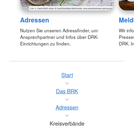
Adressen
Meld
Nutzen Sie unseren Adressfinder, um
Wir inf
Ansprechpartner und Infos über DRK-
Pressei
Einrichtungen zu finden.
DRK. In
Start
Das BRK
Adressen
Kreisverbände