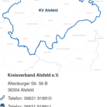
Kreisverband Alsfeld e.V.
Altenburger Str. 56 B
36304
Alsfeld
Telefon:
06631 919910
Telefax:
06631 919911