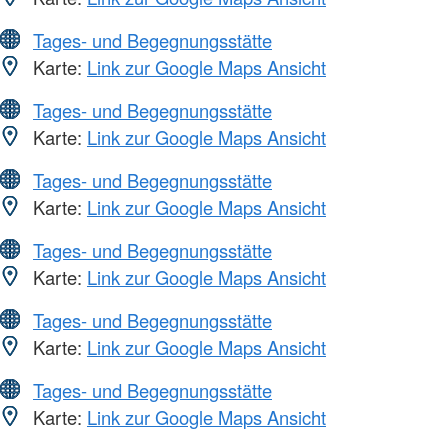
Tages- und Begegnungsstätte
Karte:
Link zur Google Maps Ansicht
Tages- und Begegnungsstätte
Karte:
Link zur Google Maps Ansicht
Tages- und Begegnungsstätte
Karte:
Link zur Google Maps Ansicht
Tages- und Begegnungsstätte
Karte:
Link zur Google Maps Ansicht
Tages- und Begegnungsstätte
Karte:
Link zur Google Maps Ansicht
Tages- und Begegnungsstätte
Karte:
Link zur Google Maps Ansicht