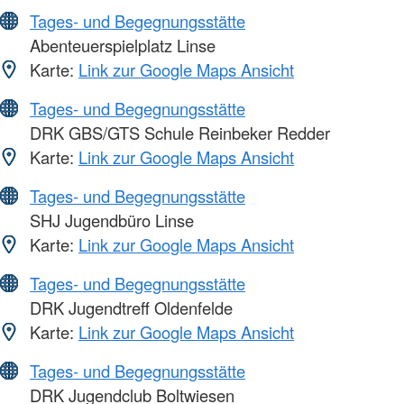
Tages- und Begegnungsstätte
Abenteuerspielplatz Linse
Karte:
Link zur Google Maps Ansicht
Tages- und Begegnungsstätte
DRK GBS/GTS Schule Reinbeker Redder
Karte:
Link zur Google Maps Ansicht
Tages- und Begegnungsstätte
SHJ Jugendbüro Linse
Karte:
Link zur Google Maps Ansicht
Tages- und Begegnungsstätte
DRK Jugendtreff Oldenfelde
Karte:
Link zur Google Maps Ansicht
Tages- und Begegnungsstätte
DRK Jugendclub Boltwiesen