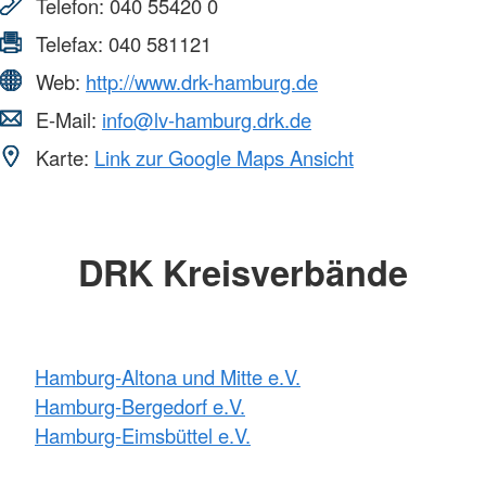
Telefon:
040 55420 0
Telefax:
040 581121
Web:
http://www.drk-hamburg.de
E-Mail:
info@lv-hamburg.drk.de
Karte:
Link zur Google Maps Ansicht
DRK Kreisverbände
Hamburg-Altona und Mitte e.V.
Hamburg-Bergedorf e.V.
Hamburg-Eimsbüttel e.V.