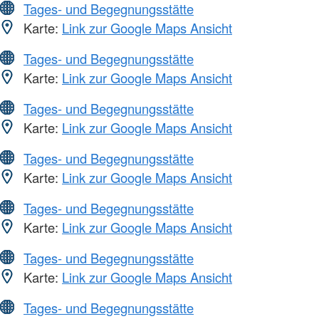
Tages- und Begegnungsstätte
Karte:
Link zur Google Maps Ansicht
Tages- und Begegnungsstätte
Karte:
Link zur Google Maps Ansicht
Tages- und Begegnungsstätte
Karte:
Link zur Google Maps Ansicht
Tages- und Begegnungsstätte
Karte:
Link zur Google Maps Ansicht
Tages- und Begegnungsstätte
Karte:
Link zur Google Maps Ansicht
Tages- und Begegnungsstätte
Karte:
Link zur Google Maps Ansicht
Tages- und Begegnungsstätte