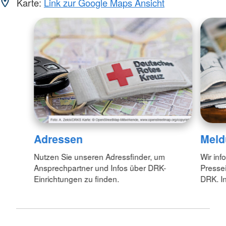
Karte:
Link zur Google Maps Ansicht
Adressen
Meld
Nutzen Sie unseren Adressfinder, um
Wir inf
Ansprechpartner und Infos über DRK-
Pressei
Einrichtungen zu finden.
DRK. In