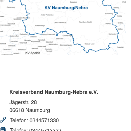
Kreisverband Naumburg-Nebra e.V.
Jägerstr. 28
06618
Naumburg
Telefon:
0344571330
Telefax:
03445713323