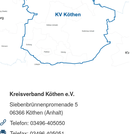
Kreisverband Köthen e.V.
Siebenbrünnenpromenade 5
06366
Köthen (Anhalt)
Telefon:
03496-405050
Telefax:
03496 405051