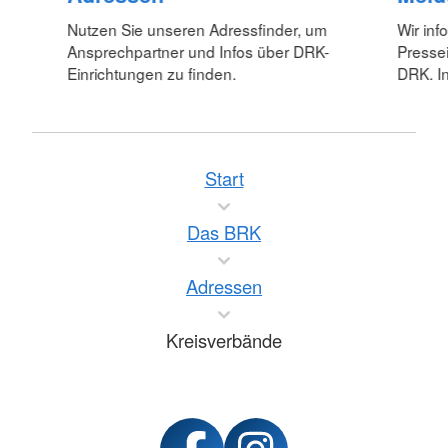
Nutzen Sie unseren Adressfinder, um
Wir inf
Ansprechpartner und Infos über DRK-
Pressei
Einrichtungen zu finden.
DRK. In
Start
Das BRK
Adressen
Kreisverbände