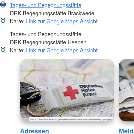
Tages- und Begegnungsstätte
DRK Begegnungsstätte Brackwede
Karte:
Link zur Google Maps Ansicht
Tages- und Begegnungsstätte
DRK Begegnungsstätte Heepen
Karte:
Link zur Google Maps Ansicht
Adressen
Meld