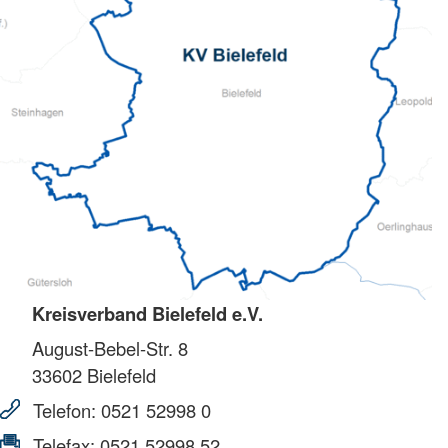
Kreisverband Bielefeld e.V.
August-Bebel-Str. 8
33602
Bielefeld
Telefon:
0521 52998 0
Telefax:
0521 52998 52