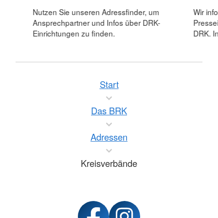
Nutzen Sie unseren Adressfinder, um
Wir inf
Ansprechpartner und Infos über DRK-
Pressei
Einrichtungen zu finden.
DRK. In
Start
Das BRK
Adressen
Kreisverbände