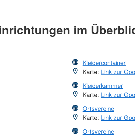
inrichtungen im Überbli
Kleidercontainer
Karte:
Link zur Go
Kleiderkammer
Karte:
Link zur Go
Ortsvereine
Karte:
Link zur Go
Ortsvereine