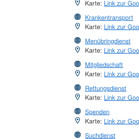
Karte:
Link zur Go
Krankentransport
Karte:
Link zur Go
Menübringdienst
Karte:
Link zur Go
Mitgliedschaft
Karte:
Link zur Go
Rettungsdienst
Karte:
Link zur Go
Spenden
Karte:
Link zur Go
Suchdienst