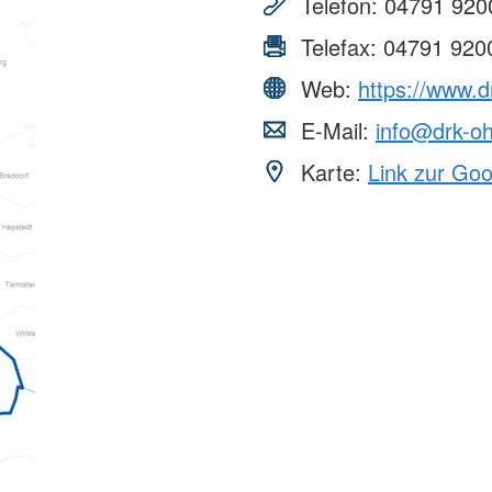
Telefon:
04791 920
Telefax:
04791 920
Web:
https://www.d
E-Mail:
info@drk-o
Karte:
Link zur Go