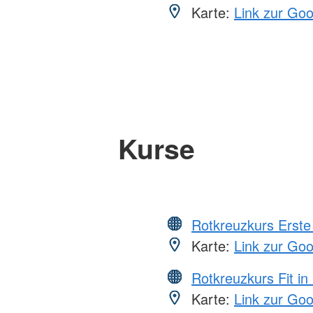
Karte:
Link zur Go
Kurse
Rotkreuzkurs Erste 
Karte:
Link zur Go
Rotkreuzkurs Fit in
Karte:
Link zur Go