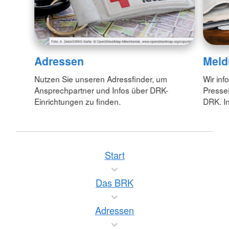
Adressen
Meld
Nutzen Sie unseren Adressfinder, um
Wir inf
Ansprechpartner und Infos über DRK-
Pressei
Einrichtungen zu finden.
DRK. In
Start
Das BRK
Adressen