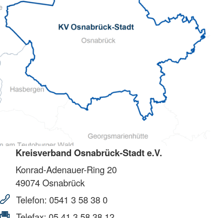
Kreisverband Osnabrück-Stadt e.V.
Konrad-Adenauer-Ring 20
49074
Osnabrück
Telefon:
0541 3 58 38 0
Telefax:
05 41 3 58 38 12