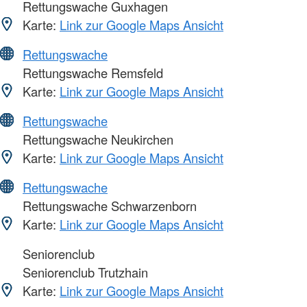
Rettungswache Guxhagen
Karte:
Link zur Google Maps Ansicht
Rettungswache
Rettungswache Remsfeld
Karte:
Link zur Google Maps Ansicht
Rettungswache
Rettungswache Neukirchen
Karte:
Link zur Google Maps Ansicht
Rettungswache
Rettungswache Schwarzenborn
Karte:
Link zur Google Maps Ansicht
Seniorenclub
Seniorenclub Trutzhain
Karte:
Link zur Google Maps Ansicht