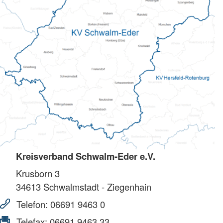
Kreisverband Schwalm-Eder e.V.
Krusborn 3
34613
Schwalmstadt - Ziegenhain
Telefon:
06691 9463 0
Telefax:
06691 9463 33