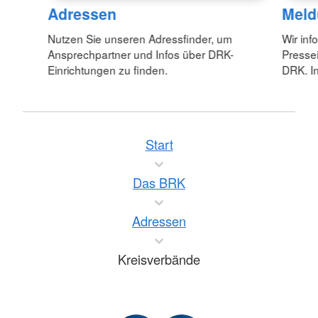
Adressen
Meld
Nutzen Sie unseren Adressfinder, um
Wir inf
Ansprechpartner und Infos über DRK-
Pressei
Einrichtungen zu finden.
DRK. In
Start
Das BRK
Adressen
Kreisverbände