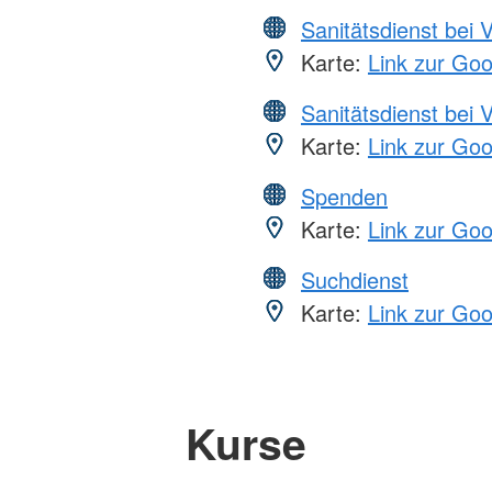
Sanitätsdienst bei 
Karte:
Link zur Go
Sanitätsdienst bei 
Karte:
Link zur Go
Spenden
Karte:
Link zur Go
Suchdienst
Karte:
Link zur Go
Kurse