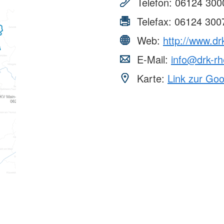
Telefon:
06124 300
Telefax:
06124 300
Web:
http://www.dr
E-Mail:
info@drk-rh
Karte:
Link zur Go