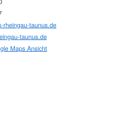
0
7
k-rheingau-taunus.de
eingau-taunus.de
ogle Maps Ansicht