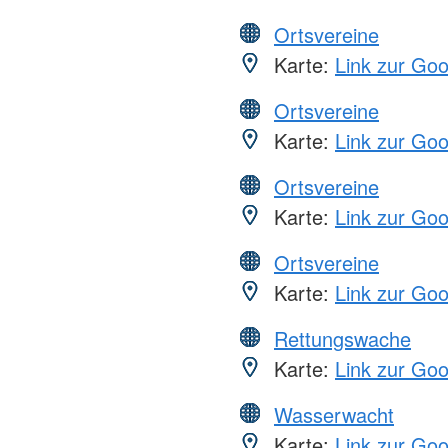
Ortsvereine
Karte:
Link zur Go
Ortsvereine
Karte:
Link zur Go
Ortsvereine
Karte:
Link zur Go
Ortsvereine
Karte:
Link zur Go
Rettungswache
Karte:
Link zur Go
Wasserwacht
Karte:
Link zur Go