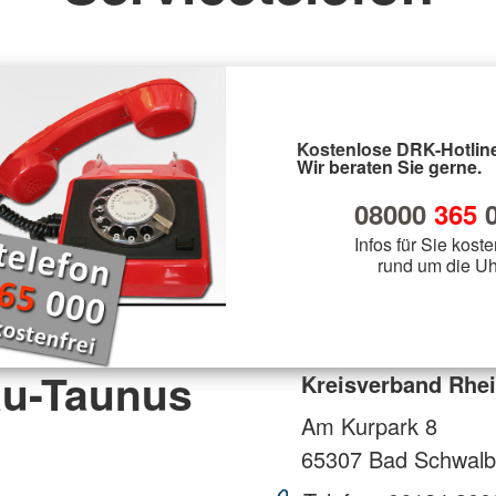
Kostenlose DRK-Hotline
Wir beraten Sie gerne.
08000
365
0
Infos für Sie koste
rund um die Uh
au-Taunus
Kreisverband Rhei
Am Kurpark 8
65307
Bad Schwalb