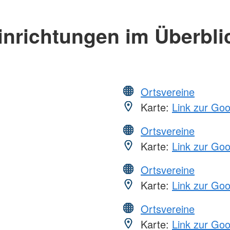
inrichtungen im Überbli
Ortsvereine
Karte:
Link zur Go
Ortsvereine
Karte:
Link zur Go
Ortsvereine
Karte:
Link zur Go
Ortsvereine
Karte:
Link zur Go