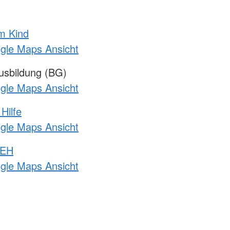
m Kind
ogle Maps Ansicht
sbildung (BG)
ogle Maps Ansicht
Hilfe
ogle Maps Ansicht
 EH
ogle Maps Ansicht