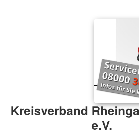
Kreisverband Rheing
e.V.