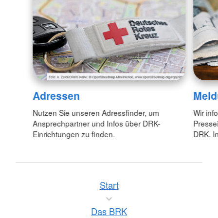
Adressen
Meld
Nutzen Sie unseren Adressfinder, um
Wir inf
Ansprechpartner und Infos über DRK-
Pressei
Einrichtungen zu finden.
DRK. In
Start
Das BRK