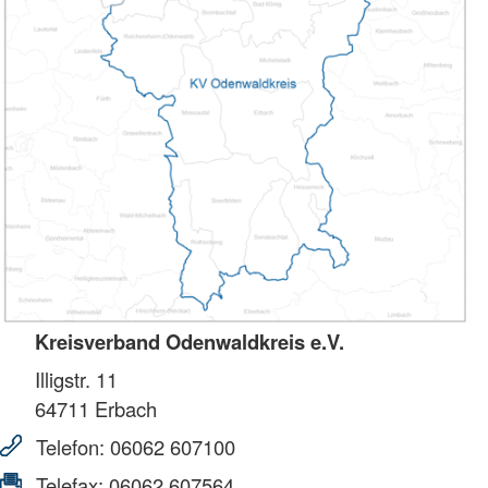
Kreisverband Odenwaldkreis e.V.
Illigstr. 11
64711
Erbach
Telefon:
06062 607100
Telefax:
06062 607564