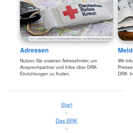
Adressen
Meld
Nutzen Sie unseren Adressfinder, um
Wir inf
Ansprechpartner und Infos über DRK-
Pressei
Einrichtungen zu finden.
DRK. In
Start
Das BRK