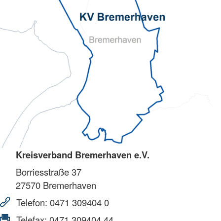
Kreisverband Bremerhaven e.V.
Borriesstraße 37
27570
Bremerhaven
Telefon:
0471 309404 0
Telefax:
0471 309404 44