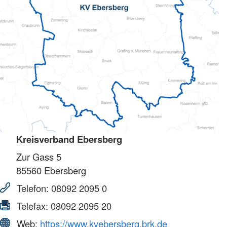
Kreisverband Ebersberg
Zur Gass 5
85560
Ebersberg
Telefon:
08092 2095 0
Telefax:
08092 2095 20
Web:
https://www.kvebersberg.brk.de